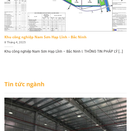
Khu công nghiệp Nam Sơn Hạp Lĩnh – Bắc Ninh
8 Tháng 4, 2025
Khu công nghiệp Nam Sơn Hạp Lĩnh – Bắc Ninh I. THÔNG TIN PHÁP LÝ [...]
Tin tức ngành