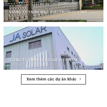
CÔNG TY TNHH M&C ELECTRONICS VINA
CÔNG TY TNHH JA SOLAR VIỆT NAM
Xem thêm các dự án khác