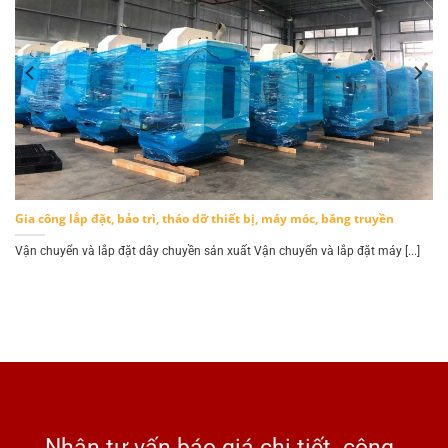
Gia công lắp đặt, bảo trì, tháo dỡ thiết bị, máy móc, băng truyền
.]
Vận chuyển và lắp đặt dây chuyền sản xuất Vận chuyển và lắp đặt máy [...]
Nhận tư vấn báo giá chi tiết công