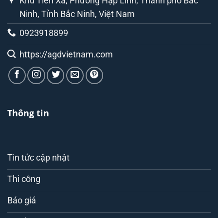
Khu Tiên Xá, Phường Hạp Lĩnh, Thành phố Bắc
Ninh, Tỉnh Bắc Ninh, Việt Nam
0923918899
https://agdvietnam.com
Thông tin
Tin tức cập nhật
Thi công
Báo giá