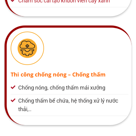
Chăm sóc cải tạo khuôn viên cây xanh
Thi công chống nóng – Chống thấm
Chống nóng, chống thấm mái xưởng
Chống thấm bể chứa, hệ thống xử lý nước
thải,..