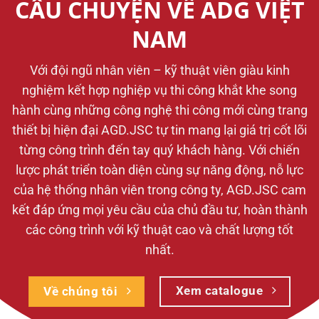
CÂU CHUYỆN VỀ ADG VIỆT
NAM
Với đội ngũ nhân viên – kỹ thuật viên giàu kinh
nghiệm kết hợp nghiệp vụ thi công khắt khe song
hành cùng những công nghệ thi công mới cùng trang
thiết bị hiện đại AGD.JSC tự tin mang lại giá trị cốt lõi
từng công trình đến tay quý khách hàng. Với chiến
lược phát triển toàn diện cùng sự năng động, nỗ lực
của hệ thống nhân viên trong công ty, AGD.JSC cam
kết đáp ứng mọi yêu cầu của chủ đầu tư, hoàn thành
các công trình với kỹ thuật cao và chất lượng tốt
nhất.
Xem catalogue
Về chúng tôi