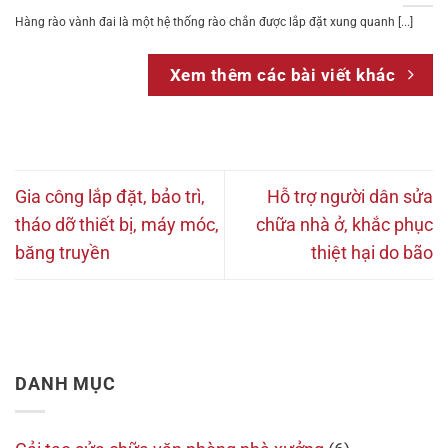
Hàng rào vành đai là một hệ thống rào chắn được lắp đặt xung quanh [...]
Xem thêm các bài viết khác
Gia công lắp đặt, bảo trì,
Hỗ trợ người dân sửa
tháo dỡ thiết bị, máy móc,
chữa nhà ở, khắc phục
băng truyền
thiệt hại do bão
DANH MỤC