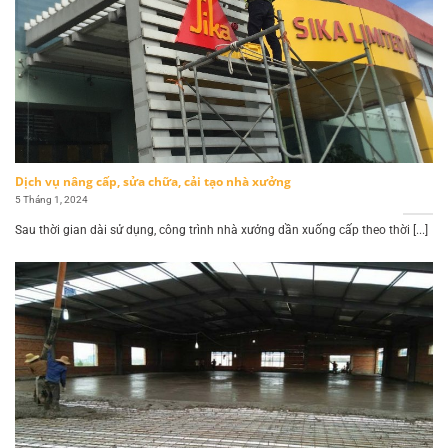
Dịch vụ nâng cấp, sửa chữa, cải tạo nhà xưởng
5 Tháng 1, 2024
Sau thời gian dài sử dụng, công trình nhà xưởng dần xuống cấp theo thời [...]