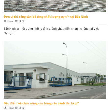
Đơn vị thi công sàn bê tông chất lượng uy tín tại Bắc Ninh
18 Tháng 12, 2023
Bắc Ninh là một trong những tỉnh thành phát triển nhanh chóng tại Việt
Nam, [...]
Đặc điểm và chức năng của hàng rào vành đai là gì?
25 Tháng 12, 2023