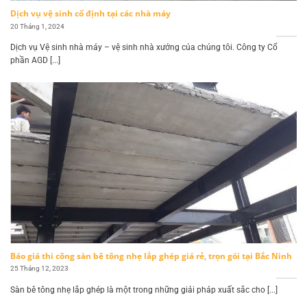
Dịch vụ vệ sinh cố định tại các nhà máy
20 Tháng 1, 2024
Dịch vụ Vệ sinh nhà máy – vệ sinh nhà xưởng của chúng tôi. Công ty Cổ
phần AGD [...]
Báo giá thi công sàn bê tông nhẹ lắp ghép giá rẻ, trọn gói tại Bắc Ninh
25 Tháng 12, 2023
Sàn bê tông nhẹ lắp ghép là một trong những giải pháp xuất sắc cho [...]