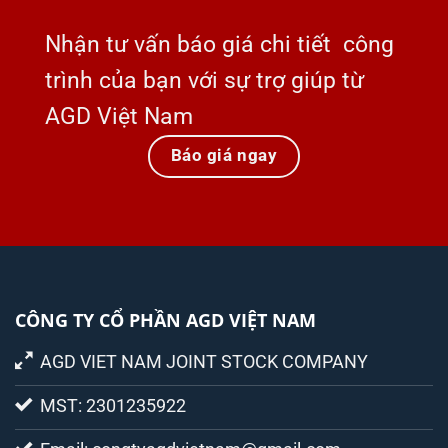
Nhận tư vấn báo giá chi tiết công
trình của bạn với sự trợ giúp từ
AGD Việt Nam
Báo giá ngay
CÔNG TY CỔ PHẦN AGD VIỆT NAM
AGD VIET NAM JOINT STOCK COMPANY
MST: 2301235922