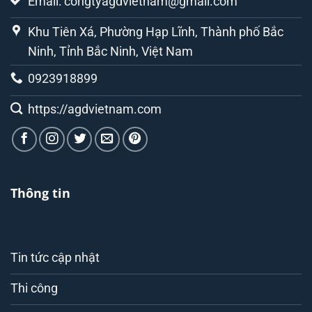
Email: congtyagdvietnam@gmail.com
Khu Tiên Xá, Phường Hạp Lĩnh, Thành phố Bắc
Ninh, Tỉnh Bắc Ninh, Việt Nam
0923918899
https://agdvietnam.com
Thông tin
Tin tức cập nhật
Thi công