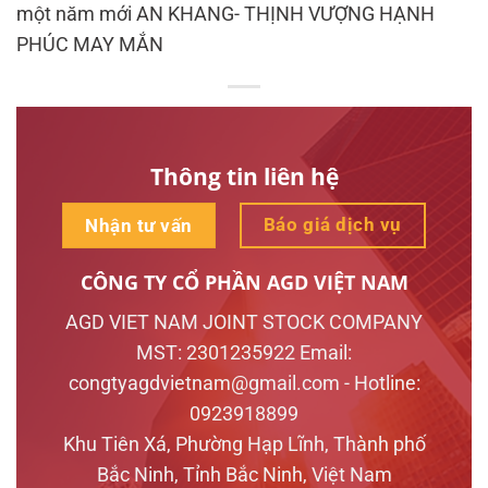
một năm mới AN KHANG- THỊNH VƯỢNG HẠNH
PHÚC MAY MẮN
Thông tin liên hệ
Báo giá dịch vụ
Nhận tư vấn
CÔNG TY CỔ PHẦN AGD VIỆT NAM
AGD VIET NAM JOINT STOCK COMPANY
MST: 2301235922 Email:
congtyagdvietnam@gmail.com - Hotline:
0923918899
Khu Tiên Xá, Phường Hạp Lĩnh, Thành phố
Bắc Ninh, Tỉnh Bắc Ninh, Việt Nam