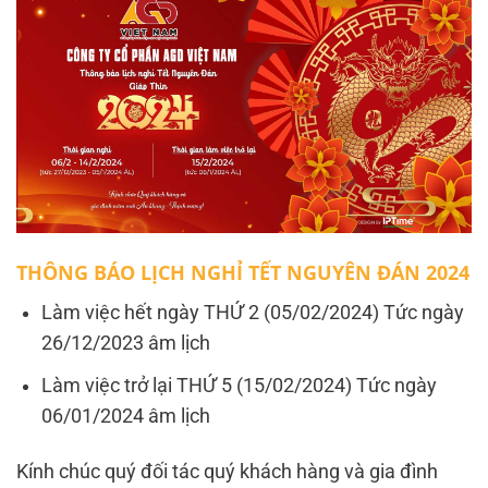
THÔNG BÁO LỊCH NGHỈ TẾT NGUYÊN ĐÁN 2024
Làm việc hết ngày THỨ 2 (05/02/2024) Tức ngày
26/12/2023 âm lịch
Làm việc trở lại THỨ 5 (15/02/2024) Tức ngày
06/01/2024 âm lịch
Kính chúc quý đối tác quý khách hàng và gia đình