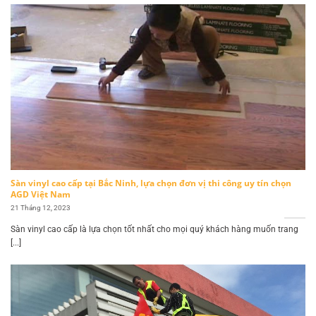
Sàn vinyl cao cấp tại Bắc Ninh, lựa chọn đơn vị thi công uy tín chọn
AGD Việt Nam
21 Tháng 12, 2023
Sàn vinyl cao cấp là lựa chọn tốt nhất cho mọi quý khách hàng muốn trang
[...]