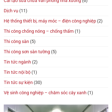
Cải tạo sửa chữa văn phòng nhà xưởng
(6)
Dịch vụ
(11)
Hệ thống thiết bị, máy móc – điện công nghiệp
(2)
Thi công chống nóng – chống thấm
(1)
Thi công sàn
(5)
Thi công sơn sàn tường
(5)
Tin tức ngành
(2)
Tin tức nội bộ
(1)
Tin tức sự kiện
(30)
Vệ sinh công nghiệp – chăm sóc cây xanh
(1)