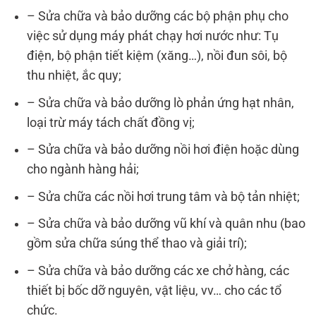
– Sửa chữa và bảo dưỡng các bộ phận phụ cho
việc sử dụng máy phát chạy hơi nước như: Tụ
điện, bộ phận tiết kiệm (xăng…), nồi đun sôi, bộ
thu nhiệt, ắc quy;
– Sửa chữa và bảo dưỡng lò phản ứng hạt nhân,
loại trừ máy tách chất đồng vị;
– Sửa chữa và bảo dưỡng nồi hơi điện hoặc dùng
cho ngành hàng hải;
– Sửa chữa các nồi hơi trung tâm và bộ tản nhiệt;
– Sửa chữa và bảo dưỡng vũ khí và quân nhu (bao
gồm sửa chữa súng thể thao và giải trí);
– Sửa chữa và bảo dưỡng các xe chở hàng, các
thiết bị bốc dỡ nguyên, vật liệu, vv… cho các tổ
chức.