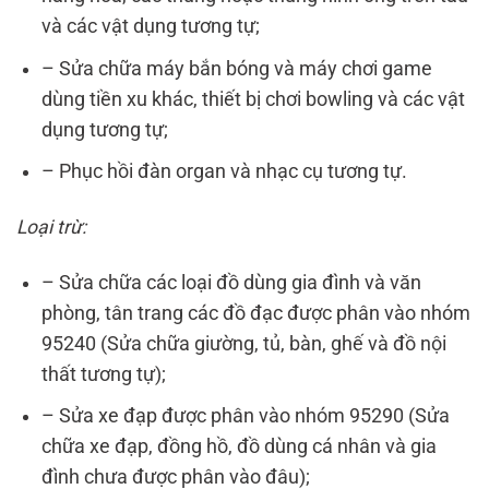
và các vật dụng tương tự;
– Sửa chữa máy bắn bóng và máy chơi game
dùng tiền xu khác, thiết bị chơi bowling và các vật
dụng tương tự;
– Phục hồi đàn organ và nhạc cụ tương tự.
Loại trừ:
– Sửa chữa các loại đồ dùng gia đình và văn
phòng, tân trang các đồ đạc được phân vào nhóm
95240 (Sửa chữa giường, tủ, bàn, ghế và đồ nội
thất tư­ơng tự);
– Sửa xe đạp được phân vào nhóm 95290 (Sửa
chữa xe đạp, đồng hồ, đồ dùng cá nhân và gia
đình chưa được phân vào đâu);