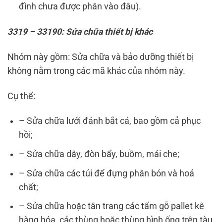
đình chưa được phân vào đâu).
3319 – 33190: Sửa chữa thiết bị khác
Nhóm này gồm: Sửa chữa và bảo dưỡng thiết bị
không nằm trong các mã khác của nhóm này.
Cụ thể:
– Sửa chữa lưới đánh bắt cá, bao gồm cả phục
hồi;
– Sửa chữa dây, đòn bẩy, buồm, mái che;
– Sửa chữa các túi để đựng phân bón và hoá
chất;
– Sửa chữa hoặc tân trang các tấm gỗ pallet kê
hàng hóa, các thùng hoặc thùng hình ống trên tàu