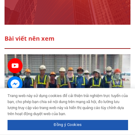
Bài viết nên xem
Trang web này sử dụng cookies để cải thiện trải nghiệm trực tuyến của
bạn, cho phép bạn chia sẻ nội dung trên mạng xã hội, đo lường lưu
lượng truy cập vào trang web này và hiển thị quảng cáo tùy chỉnh dựa
trên hoạt động duyệt web của bạn.
0923.91.88.99
Đồng ý Cookies
Quy trình vệ sinh công nghiệp đầy đủ nhất