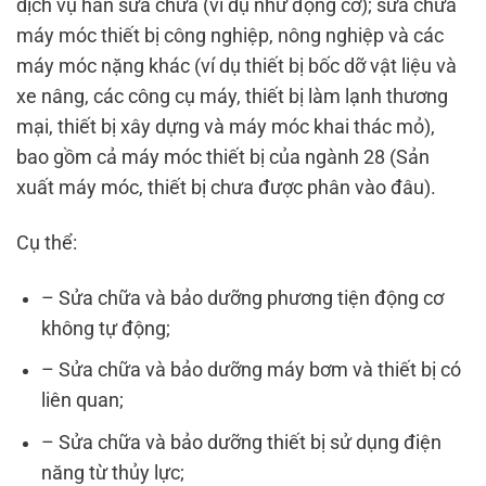
dịch vụ hàn sửa chữa (ví dụ như động cơ); sửa chữa
máy móc thiết bị công nghiệp, nông nghiệp và các
máy móc nặng khác (ví dụ thiết bị bốc dỡ vật liệu và
xe nâng, các công cụ máy, thiết bị làm lạnh thương
mại, thiết bị xây dựng và máy móc khai thác mỏ),
bao gồm cả máy móc thiết bị của ngành 28 (Sản
xuất máy móc, thiết bị chưa được phân vào đâu).
Cụ thể:
– Sửa chữa và bảo dưỡng phương tiện động cơ
không tự động;
– Sửa chữa và bảo dưỡng máy bơm và thiết bị có
liên quan;
– Sửa chữa và bảo dưỡng thiết bị sử dụng điện
năng từ thủy lực;