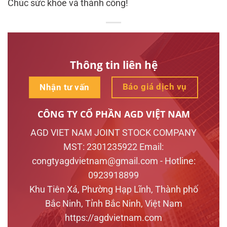
Chúc sức khỏe và thành công!
Thông tin liên hệ
Báo giá dịch vụ
Nhận tư vấn
CÔNG TY CỔ PHẦN AGD VIỆT NAM
AGD VIET NAM JOINT STOCK COMPANY
MST: 2301235922 Email:
congtyagdvietnam@gmail.com - Hotline:
0923918899
Khu Tiên Xá, Phường Hạp Lĩnh, Thành phố
Bắc Ninh, Tỉnh Bắc Ninh, Việt Nam
https://agdvietnam.com