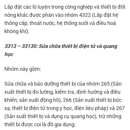
Lắp đặt các lò luyện trong công nghiệp và thiết bị đốt
nóng khác được phân vào nhóm 4322 (Lắp đặt hệ
thống cấp, thoát nước, hệ thống sưởi và điều hoà
không khí).
3313 – 33130: Sửa chữa thiết bị điện tử và quang
học
Nhóm này gồm:
Sửa chữa và bảo dưỡng thiết bị của nhóm 265 (Sản
xuất thiết bị đo lường, kiểm tra, định hướng và điều
khiển; sản xuất đồng hồ), 266 (Sản xuất thiết bị bức
xạ, thiết bị điện tử trong y học, điện liệu pháp) và 267
(Sản xuất thiết bị và dụng cụ quang học), trừ những
thiết bị được coi là đồ gia dụng;