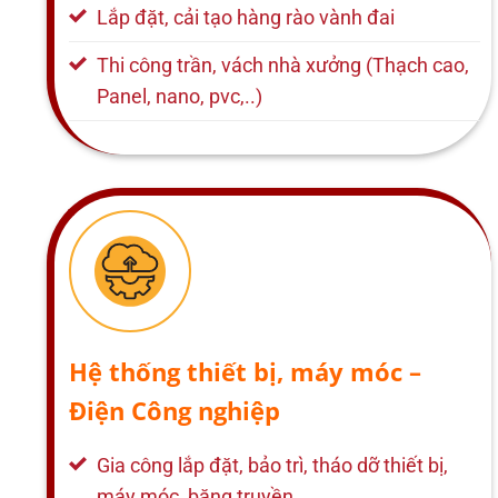
Lắp đặt, cải tạo hàng rào vành đai
Thi công trần, vách nhà xưởng (Thạch cao,
Panel, nano, pvc,..)
Hệ thống thiết bị, máy móc –
Điện Công nghiệp
Gia công lắp đặt, bảo trì, tháo dỡ thiết bị,
máy móc, băng truyền