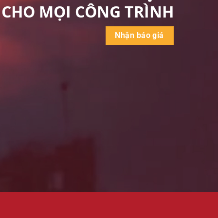
CHO MỌI CÔNG TRÌNH
Nhận báo giá