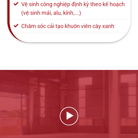
Vệ sinh công nghiệp định kỳ theo kế hoạch
(vệ sinh mái, alu, kính,...)
Chăm sóc cải tạo khuôn viên cây xanh