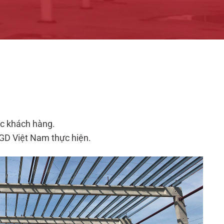
ục khách hàng.
AGD Việt Nam thực hiện.