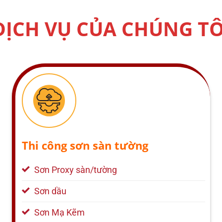
DỊCH VỤ CỦA CHÚNG TÔ
Thi công sơn sàn tường
Sơn Proxy sàn/tường
Sơn dầu
Sơn Mạ Kẽm