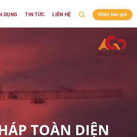
N DỤNG
TIN TỨC
LIÊN HỆ
Nhận báo giá
PHÁP TOÀN DIỆN