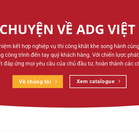
CHUYỆN VỀ ADG VIỆ
ghiệm kết hợp nghiệp vụ thi công khắt khe song hành cùn
từng công trình đến tay quý khách hàng. Với chiến lược phá
 đáp ứng mọi yêu cầu của chủ đầu tư, hoàn thành các công
Xem catalogue
Về chúng tôi