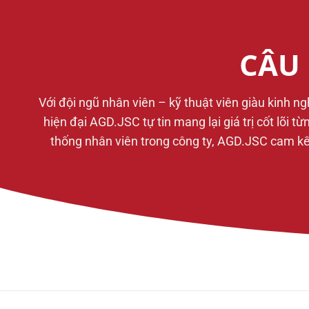
CÂU 
Với đội ngũ nhân viên – kỹ thuật viên giàu kinh n
hiện đại AGD.JSC tự tin mang lại giá trị cốt lõi 
thống nhân viên trong công ty, AGD.JSC cam kết