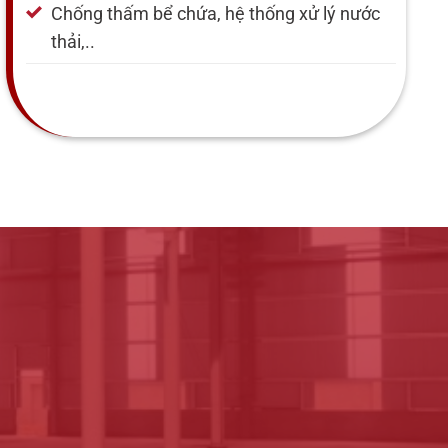
Chống thấm bể chứa, hệ thống xử lý nước
thải,..