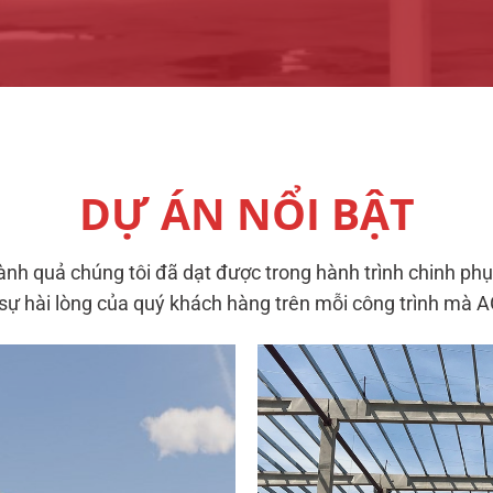
DỰ ÁN NỔI BẬT
h quả chúng tôi đã dạt được trong hành trình chinh ph
 sự hài lòng của quý khách hàng trên mỗi công trình mà 