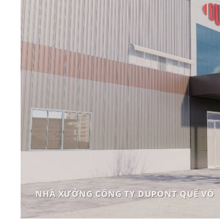
NHÀ XƯỞNG CÔNG TY DUPONT QUẾ VÕ