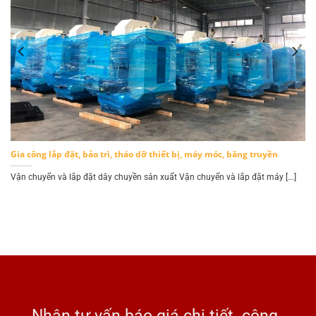
Gia công lắp đặt, bảo trì, tháo dỡ thiết bị, máy móc, băng truyền
.]
Vận chuyển và lắp đặt dây chuyền sản xuất Vận chuyển và lắp đặt máy [...]
Nhận tư vấn báo giá chi tiết công