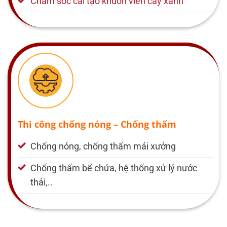
Chăm sóc cải tạo khuôn viên cây xanh
Thi công chống nóng – Chống thấm
Chống nóng, chống thấm mái xưởng
Chống thấm bể chứa, hệ thống xử lý nước
thải,..