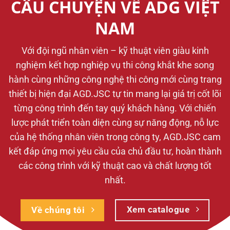
CÂU CHUYỆN VỀ ADG VIỆT
NAM
Với đội ngũ nhân viên – kỹ thuật viên giàu kinh
nghiệm kết hợp nghiệp vụ thi công khắt khe song
hành cùng những công nghệ thi công mới cùng trang
thiết bị hiện đại AGD.JSC tự tin mang lại giá trị cốt lõi
từng công trình đến tay quý khách hàng. Với chiến
lược phát triển toàn diện cùng sự năng động, nỗ lực
của hệ thống nhân viên trong công ty, AGD.JSC cam
kết đáp ứng mọi yêu cầu của chủ đầu tư, hoàn thành
các công trình với kỹ thuật cao và chất lượng tốt
nhất.
Xem catalogue
Về chúng tôi