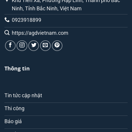
Khu Tiên Xá, Phường Hạp Lĩnh, Thành phố Bắc
Ninh, Tỉnh Bắc Ninh, Việt Nam
0923918899
https://agdvietnam.com
Thông tin
Tin tức cập nhật
Thi công
Báo giá