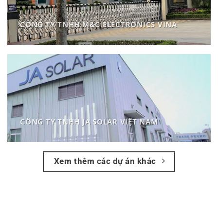
CÔNG TY TNHH M&C ELECTRONICS VINA
CÔNG TY TNHH JA SOLAR VIỆT NAM
Xem thêm các dự án khác