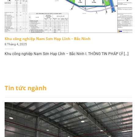
Khu công nghiệp Nam Sơn Hạp Lĩnh – Bắc Ninh
8 Tháng 4, 2025
Khu công nghiệp Nam Sơn Hạp Lĩnh – Bắc Ninh I. THÔNG TIN PHÁP LÝ [...]
Tin tức ngành