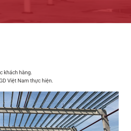
ục khách hàng.
AGD Việt Nam thực hiện.