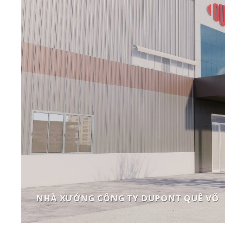
NHÀ XƯỞNG CÔNG TY DUPONT QUẾ VÕ