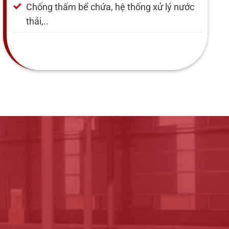
Chống thấm bể chứa, hệ thống xử lý nước
thải,..