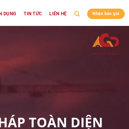
N DỤNG
TIN TỨC
LIÊN HỆ
Nhận báo giá
PHÁP TOÀN DIỆN