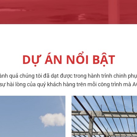
DỰ ÁN NỔI BẬT
h quả chúng tôi đã dạt được trong hành trình chinh ph
 sự hài lòng của quý khách hàng trên mỗi công trình mà 