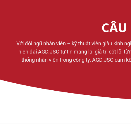
CÂU 
Với đội ngũ nhân viên – kỹ thuật viên giàu kinh n
hiện đại AGD.JSC tự tin mang lại giá trị cốt lõi 
thống nhân viên trong công ty, AGD.JSC cam kết