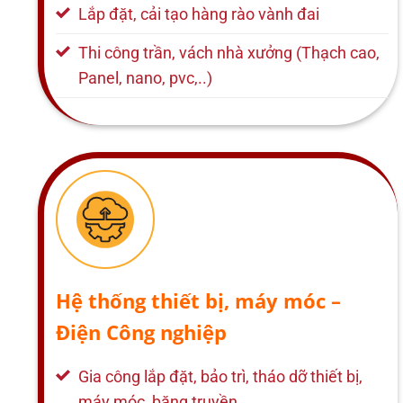
Lắp đặt, cải tạo hàng rào vành đai
Thi công trần, vách nhà xưởng (Thạch cao,
Panel, nano, pvc,..)
Hệ thống thiết bị, máy móc –
Điện Công nghiệp
Gia công lắp đặt, bảo trì, tháo dỡ thiết bị,
máy móc, băng truyền