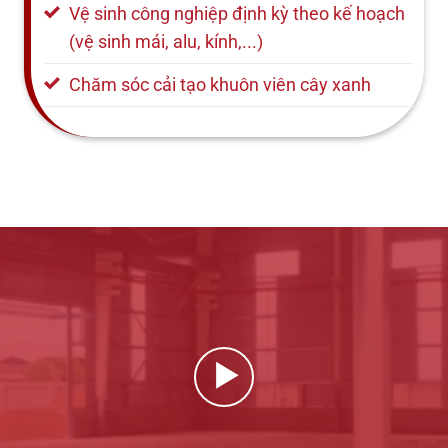
Vệ sinh công nghiệp định kỳ theo kế hoạch
(vệ sinh mái, alu, kính,...)
Chăm sóc cải tạo khuôn viên cây xanh