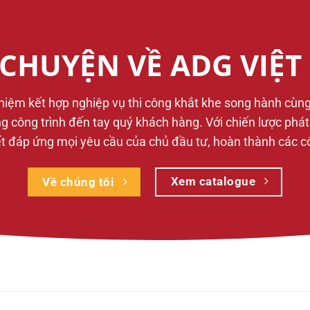
CHUYỆN VỀ ADG VIỆ
ghiệm kết hợp nghiệp vụ thi công khắt khe song hành cùn
từng công trình đến tay quý khách hàng. Với chiến lược phá
 đáp ứng mọi yêu cầu của chủ đầu tư, hoàn thành các công
Xem catalogue
Về chúng tôi