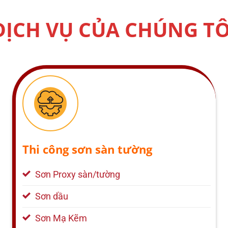
DỊCH VỤ CỦA CHÚNG TÔ
Thi công sơn sàn tường
Sơn Proxy sàn/tường
Sơn dầu
Sơn Mạ Kẽm