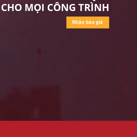
CHO MỌI CÔNG TRÌNH
Nhận báo giá