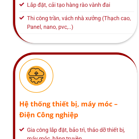
Lắp đặt, cải tạo hàng rào vành đai
Thi công trần, vách nhà xưởng (Thạch cao,
Panel, nano, pvc,..)
Hệ thống thiết bị, máy móc –
Điện Công nghiệp
Gia công lắp đặt, bảo trì, tháo dỡ thiết bị,
máy móc, băng truyền