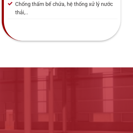
Chống thấm bể chứa, hệ thống xử lý nước
thải,..