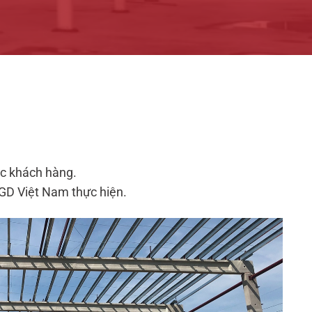
ục khách hàng.
AGD Việt Nam thực hiện.