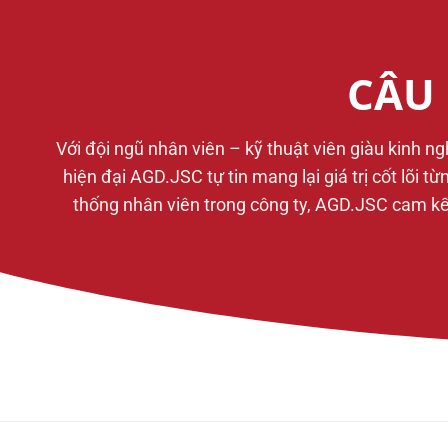
CÂU 
Với đội ngũ nhân viên – kỹ thuật viên giàu kinh n
hiện đại AGD.JSC tự tin mang lại giá trị cốt lõi 
thống nhân viên trong công ty, AGD.JSC cam kết