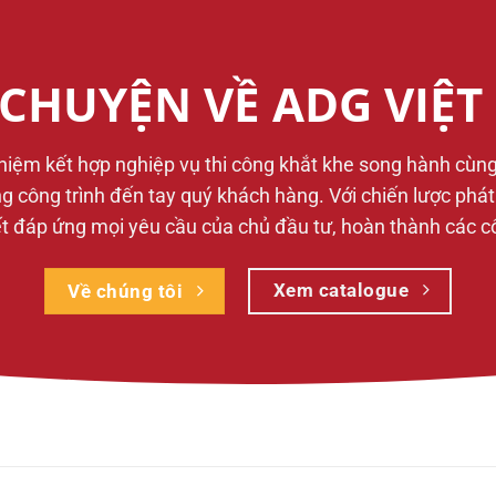
CHUYỆN VỀ ADG VIỆ
ghiệm kết hợp nghiệp vụ thi công khắt khe song hành cùn
từng công trình đến tay quý khách hàng. Với chiến lược phá
 đáp ứng mọi yêu cầu của chủ đầu tư, hoàn thành các công
Xem catalogue
Về chúng tôi