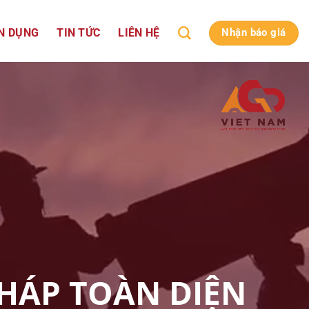
N DỤNG
TIN TỨC
LIÊN HỆ
Nhận báo giá
PHÁP TOÀN DIỆN