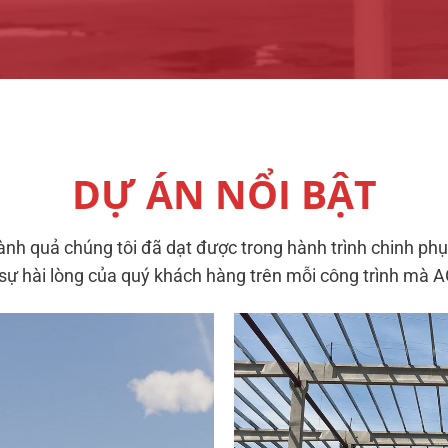
DỰ ÁN NỔI BẬT
h quả chúng tôi đã dạt được trong hành trình chinh ph
 sự hài lòng của quý khách hàng trên mỗi công trình mà 