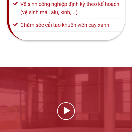
Vệ sinh công nghiệp định kỳ theo kế hoạch
(vệ sinh mái, alu, kính,...)
Chăm sóc cải tạo khuôn viên cây xanh