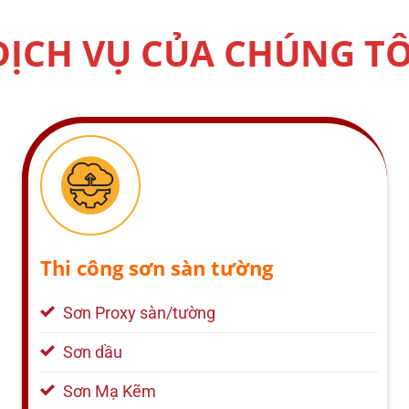
DỊCH VỤ CỦA CHÚNG TÔ
Thi công sơn sàn tường
Sơn Proxy sàn/tường
Sơn dầu
Sơn Mạ Kẽm