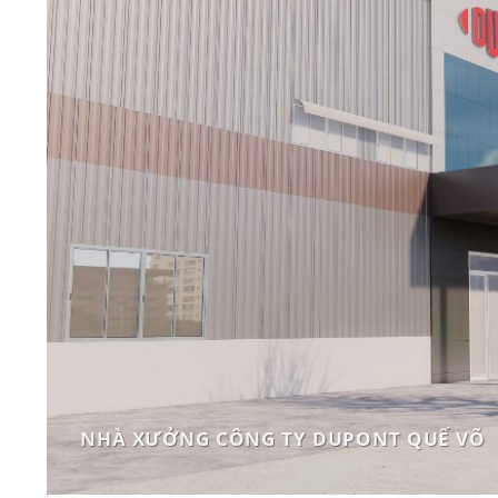
NHÀ XƯỞNG CÔNG TY DUPONT QUẾ VÕ