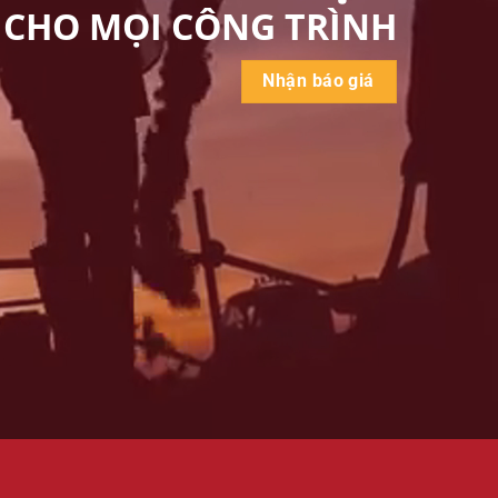
CHO MỌI CÔNG TRÌNH
Nhận báo giá