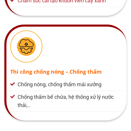
Chăm sóc cải tạo khuôn viên cây xanh
Thi công chống nóng – Chống thấm
Chống nóng, chống thấm mái xưởng
Chống thấm bể chứa, hệ thống xử lý nước
thải,..