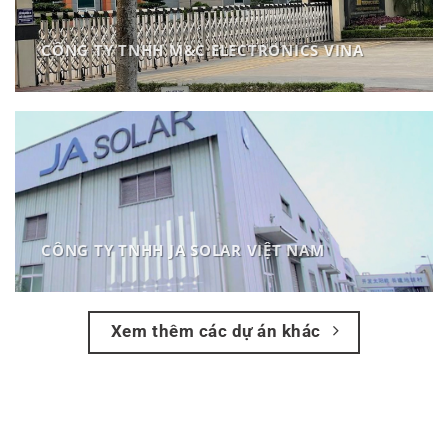
CÔNG TY TNHH M&C ELECTRONICS VINA
CÔNG TY TNHH JA SOLAR VIỆT NAM
Xem thêm các dự án khác