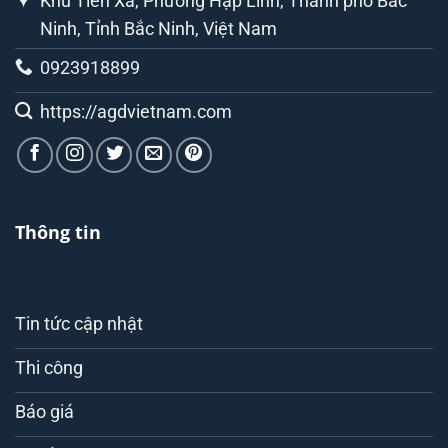
Khu Tiên Xá, Phường Hạp Lĩnh, Thành phố Bắc
Ninh, Tỉnh Bắc Ninh, Việt Nam
0923918899
https://agdvietnam.com
Thông tin
Tin tức cập nhật
Thi công
Báo giá