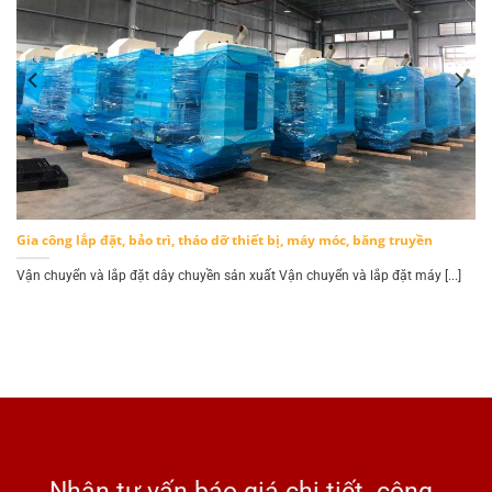
Gia công lắp đặt, bảo trì, tháo dỡ thiết bị, máy móc, băng truyền
.]
Vận chuyển và lắp đặt dây chuyền sản xuất Vận chuyển và lắp đặt máy [...]
Nhận tư vấn báo giá chi tiết công