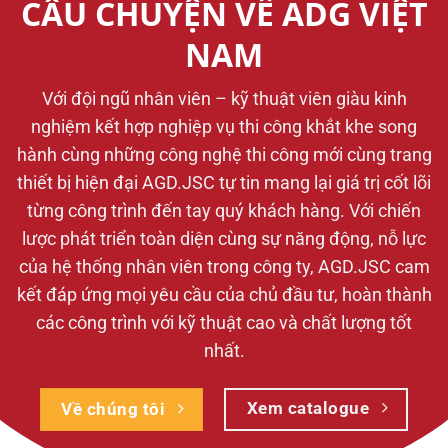
CÂU CHUYỆN VỀ ADG VIỆT
NAM
Với đội ngũ nhân viên – kỹ thuật viên giàu kinh
nghiệm kết hợp nghiệp vụ thi công khắt khe song
hành cùng những công nghệ thi công mới cùng trang
thiết bị hiện đại AGD.JSC tự tin mang lại giá trị cốt lõi
từng công trình đến tay quý khách hàng. Với chiến
lược phát triển toàn diện cùng sự năng động, nỗ lực
của hệ thống nhân viên trong công ty, AGD.JSC cam
kết đáp ứng mọi yêu cầu của chủ đầu tư, hoàn thành
các công trình với kỹ thuật cao và chất lượng tốt
nhất.
Xem catalogue
Về chúng tôi