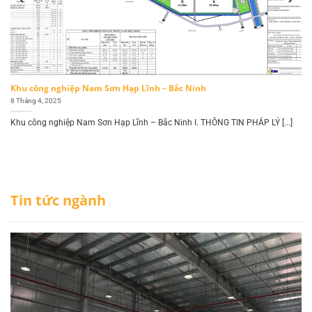
Khu công nghiệp Nam Sơn Hạp Lĩnh – Bắc Ninh
8 Tháng 4, 2025
Khu công nghiệp Nam Sơn Hạp Lĩnh – Bắc Ninh I. THÔNG TIN PHÁP LÝ [...]
Tin tức ngành