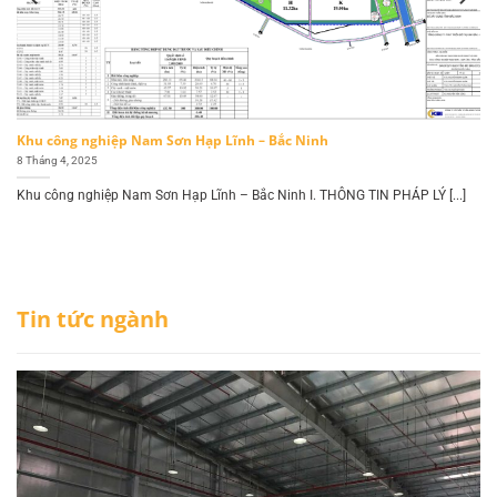
Khu công nghiệp Nam Sơn Hạp Lĩnh – Bắc Ninh
8 Tháng 4, 2025
Khu công nghiệp Nam Sơn Hạp Lĩnh – Bắc Ninh I. THÔNG TIN PHÁP LÝ [...]
Tin tức ngành