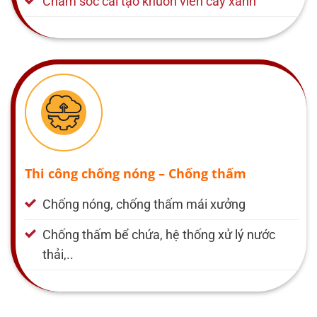
Chăm sóc cải tạo khuôn viên cây xanh
Thi công chống nóng – Chống thấm
Chống nóng, chống thấm mái xưởng
Chống thấm bể chứa, hệ thống xử lý nước
thải,..