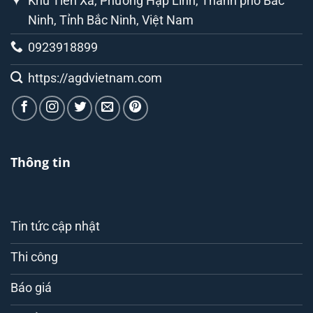
Khu Tiên Xá, Phường Hạp Lĩnh, Thành phố Bắc
Ninh, Tỉnh Bắc Ninh, Việt Nam
0923918899
https://agdvietnam.com
Thông tin
Tin tức cập nhật
Thi công
Báo giá