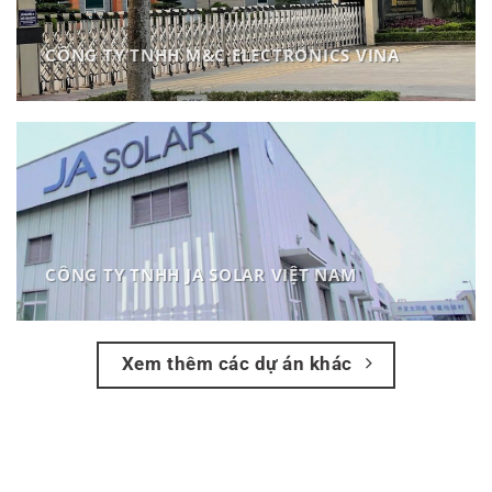
CÔNG TY TNHH M&C ELECTRONICS VINA
CÔNG TY TNHH JA SOLAR VIỆT NAM
Xem thêm các dự án khác