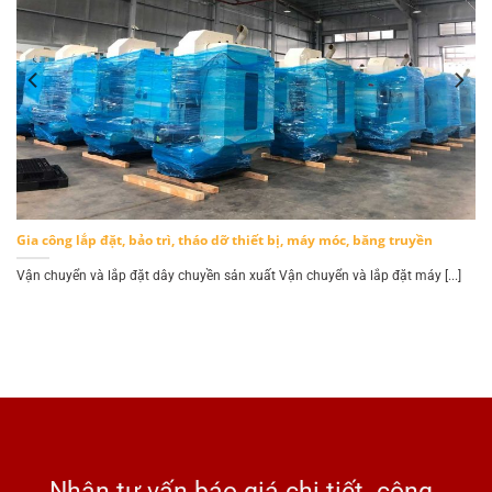
Gia công lắp đặt, bảo trì, tháo dỡ thiết bị, máy móc, băng truyền
.]
Vận chuyển và lắp đặt dây chuyền sản xuất Vận chuyển và lắp đặt máy [...]
Nhận tư vấn báo giá chi tiết công