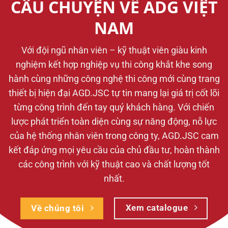
CÂU CHUYỆN VỀ ADG VIỆT
NAM
Với đội ngũ nhân viên – kỹ thuật viên giàu kinh
nghiệm kết hợp nghiệp vụ thi công khắt khe song
hành cùng những công nghệ thi công mới cùng trang
thiết bị hiện đại AGD.JSC tự tin mang lại giá trị cốt lõi
từng công trình đến tay quý khách hàng. Với chiến
lược phát triển toàn diện cùng sự năng động, nỗ lực
của hệ thống nhân viên trong công ty, AGD.JSC cam
kết đáp ứng mọi yêu cầu của chủ đầu tư, hoàn thành
các công trình với kỹ thuật cao và chất lượng tốt
nhất.
Xem catalogue
Về chúng tôi