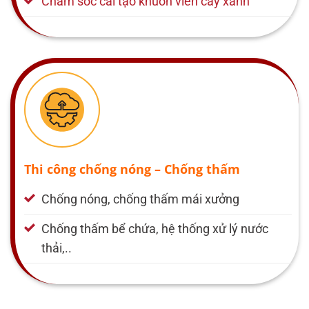
Chăm sóc cải tạo khuôn viên cây xanh
Thi công chống nóng – Chống thấm
Chống nóng, chống thấm mái xưởng
Chống thấm bể chứa, hệ thống xử lý nước
thải,..