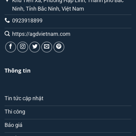
Khu Tiên Xá, Phường Hạp Lĩnh, Thành phố Bắc
Ninh, Tỉnh Bắc Ninh, Việt Nam
0923918899
https://agdvietnam.com
Thông tin
Tin tức cập nhật
Thi công
Báo giá