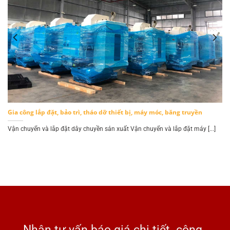
Gia công lắp đặt, bảo trì, tháo dỡ thiết bị, máy móc, băng truyền
.]
Vận chuyển và lắp đặt dây chuyền sản xuất Vận chuyển và lắp đặt máy [...]
Nhận tư vấn báo giá chi tiết công