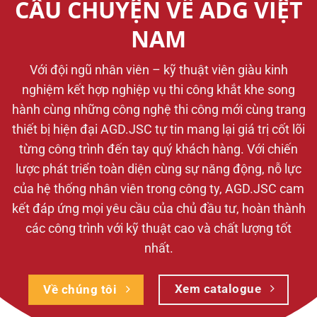
CÂU CHUYỆN VỀ ADG VIỆT
NAM
Với đội ngũ nhân viên – kỹ thuật viên giàu kinh
nghiệm kết hợp nghiệp vụ thi công khắt khe song
hành cùng những công nghệ thi công mới cùng trang
thiết bị hiện đại AGD.JSC tự tin mang lại giá trị cốt lõi
từng công trình đến tay quý khách hàng. Với chiến
lược phát triển toàn diện cùng sự năng động, nỗ lực
của hệ thống nhân viên trong công ty, AGD.JSC cam
kết đáp ứng mọi yêu cầu của chủ đầu tư, hoàn thành
các công trình với kỹ thuật cao và chất lượng tốt
nhất.
Xem catalogue
Về chúng tôi