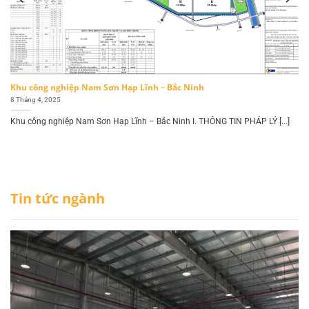
Khu công nghiệp Nam Sơn Hạp Lĩnh – Bắc Ninh
8 Tháng 4, 2025
Khu công nghiệp Nam Sơn Hạp Lĩnh – Bắc Ninh I. THÔNG TIN PHÁP LÝ [...]
Tin tức ngành