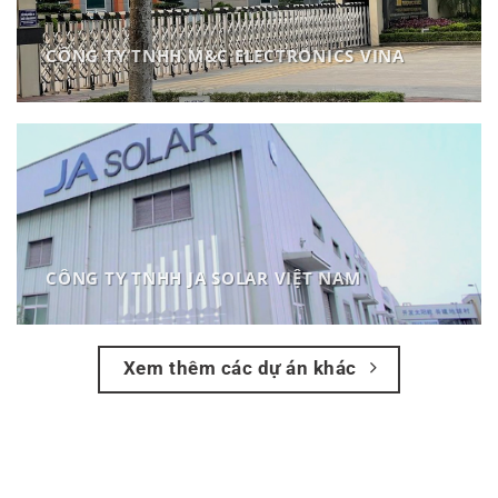
CÔNG TY TNHH M&C ELECTRONICS VINA
CÔNG TY TNHH JA SOLAR VIỆT NAM
Xem thêm các dự án khác