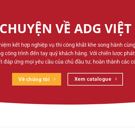
CHUYỆN VỀ ADG VIỆ
ghiệm kết hợp nghiệp vụ thi công khắt khe song hành cùn
từng công trình đến tay quý khách hàng. Với chiến lược phá
 đáp ứng mọi yêu cầu của chủ đầu tư, hoàn thành các công
Xem catalogue
Về chúng tôi