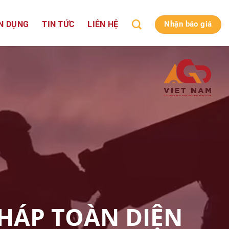
N DỤNG
TIN TỨC
LIÊN HỆ
Nhận báo giá
PHÁP TOÀN DIỆN