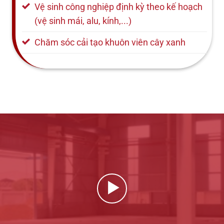
Vệ sinh công nghiệp định kỳ theo kế hoạch
(vệ sinh mái, alu, kính,...)
Chăm sóc cải tạo khuôn viên cây xanh