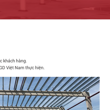
ục khách hàng.
AGD Việt Nam thực hiện.