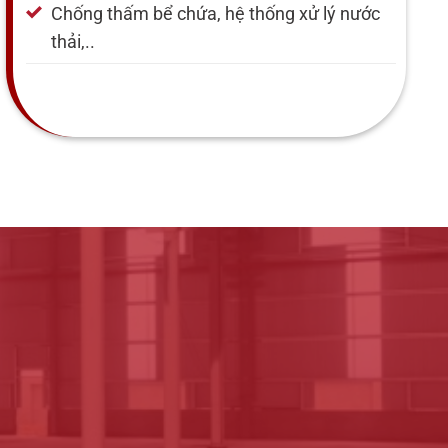
Chống thấm bể chứa, hệ thống xử lý nước
thải,..