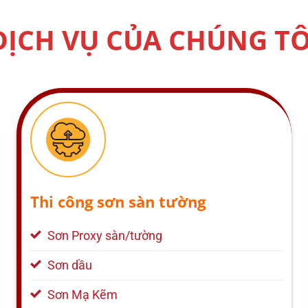
DỊCH VỤ CỦA CHÚNG TÔ
Thi công sơn sàn tường
Sơn Proxy sàn/tường
Sơn dầu
Sơn Mạ Kẽm