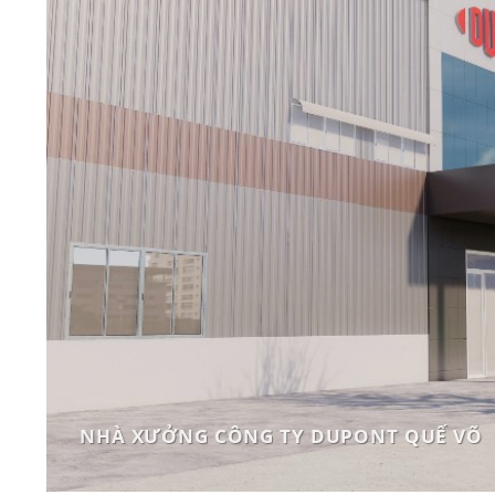
NHÀ XƯỞNG CÔNG TY DUPONT QUẾ VÕ