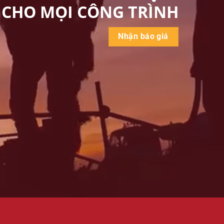
CHO MỌI CÔNG TRÌNH
Nhận báo giá