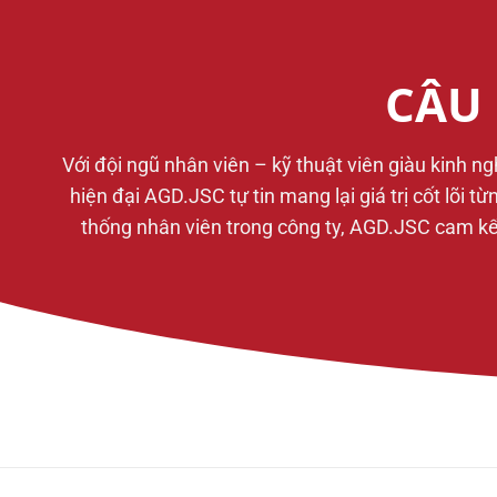
CÂU 
Với đội ngũ nhân viên – kỹ thuật viên giàu kinh n
hiện đại AGD.JSC tự tin mang lại giá trị cốt lõi 
thống nhân viên trong công ty, AGD.JSC cam kết