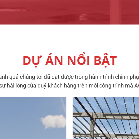
DỰ ÁN NỔI BẬT
h quả chúng tôi đã dạt được trong hành trình chinh ph
 sự hài lòng của quý khách hàng trên mỗi công trình mà 