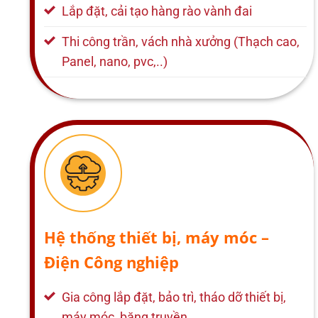
Lắp đặt, cải tạo hàng rào vành đai
Thi công trần, vách nhà xưởng (Thạch cao,
Panel, nano, pvc,..)
Hệ thống thiết bị, máy móc –
Điện Công nghiệp
Gia công lắp đặt, bảo trì, tháo dỡ thiết bị,
máy móc, băng truyền