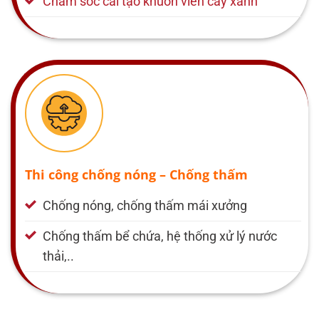
Chăm sóc cải tạo khuôn viên cây xanh
Thi công chống nóng – Chống thấm
Chống nóng, chống thấm mái xưởng
Chống thấm bể chứa, hệ thống xử lý nước
thải,..