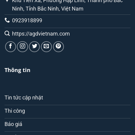
Khu Tiên Xá, Phường Hạp Lĩnh, Thành phố Bắc
Ninh, Tỉnh Bắc Ninh, Việt Nam
0923918899
https://agdvietnam.com
Thông tin
Tin tức cập nhật
Thi công
Báo giá