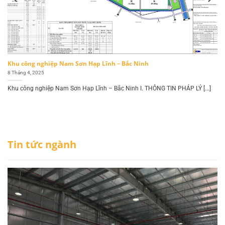
Khu công nghiệp Nam Sơn Hạp Lĩnh – Bắc Ninh
8 Tháng 4, 2025
Khu công nghiệp Nam Sơn Hạp Lĩnh – Bắc Ninh I. THÔNG TIN PHÁP LÝ [...]
Tin tức ngành