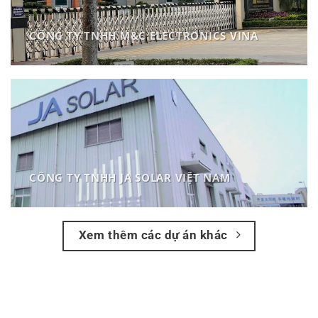
CÔNG TY TNHH M&C ELECTRONICS VINA
CÔNG TY TNHH JA SOLAR VIỆT NAM
Xem thêm các dự án khác