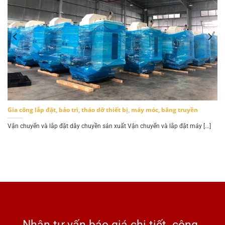
Gia công lắp đặt, bảo trì, tháo dỡ thiết bị, máy móc, băng truyền
.]
Vận chuyển và lắp đặt dây chuyền sản xuất Vận chuyển và lắp đặt máy [...]
Nhận tư vấn báo giá chi tiết công