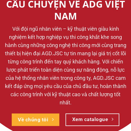
CÂU CHUYỆN VỀ ADG VIỆT
NAM
Với đội ngũ nhân viên – kỹ thuật viên giàu kinh
nghiệm kết hợp nghiệp vụ thi công khắt khe song
hành cùng những công nghệ thi công mới cùng trang
thiết bị hiện đại AGD.JSC tự tin mang lại giá trị cốt lõi
từng công trình đến tay quý khách hàng. Với chiến
lược phát triển toàn diện cùng sự năng động, nỗ lực
của hệ thống nhân viên trong công ty, AGD.JSC cam
kết đáp ứng mọi yêu cầu của chủ đầu tư, hoàn thành
các công trình với kỹ thuật cao và chất lượng tốt
nhất.
Xem catalogue
Về chúng tôi