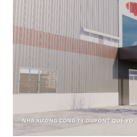
NHÀ XƯỞNG CÔNG TY DUPONT QUẾ VÕ