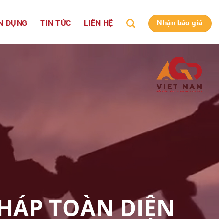
N DỤNG
TIN TỨC
LIÊN HỆ
Nhận báo giá
PHÁP TOÀN DIỆN