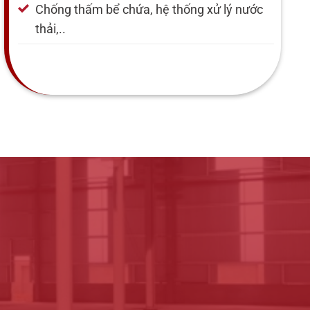
Chống thấm bể chứa, hệ thống xử lý nước
thải,..