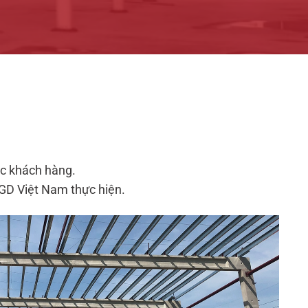
ục khách hàng.
AGD Việt Nam thực hiện.