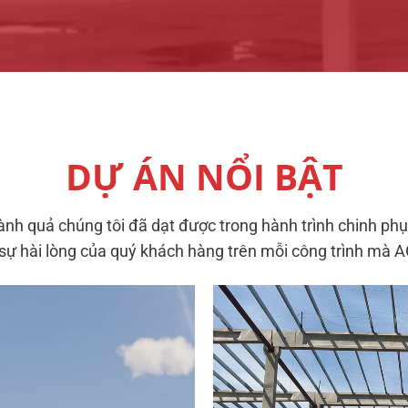
DỰ ÁN NỔI BẬT
h quả chúng tôi đã dạt được trong hành trình chinh ph
 sự hài lòng của quý khách hàng trên mỗi công trình mà 