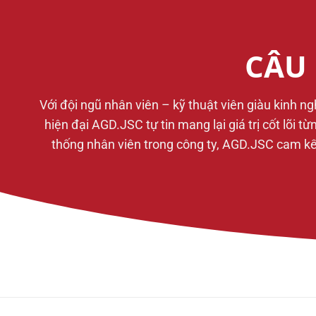
CÂU 
Với đội ngũ nhân viên – kỹ thuật viên giàu kinh n
hiện đại AGD.JSC tự tin mang lại giá trị cốt lõi 
thống nhân viên trong công ty, AGD.JSC cam kết