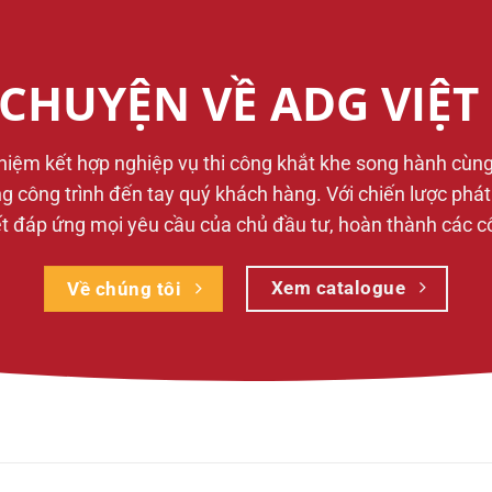
CHUYỆN VỀ ADG VIỆ
ghiệm kết hợp nghiệp vụ thi công khắt khe song hành cùn
từng công trình đến tay quý khách hàng. Với chiến lược phá
 đáp ứng mọi yêu cầu của chủ đầu tư, hoàn thành các công
Xem catalogue
Về chúng tôi