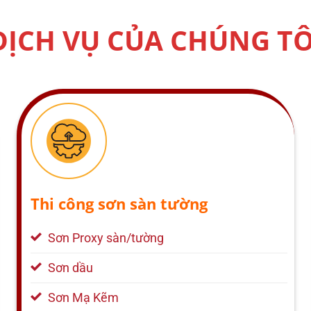
DỊCH VỤ CỦA CHÚNG TÔ
Thi công sơn sàn tường
Sơn Proxy sàn/tường
Sơn dầu
Sơn Mạ Kẽm