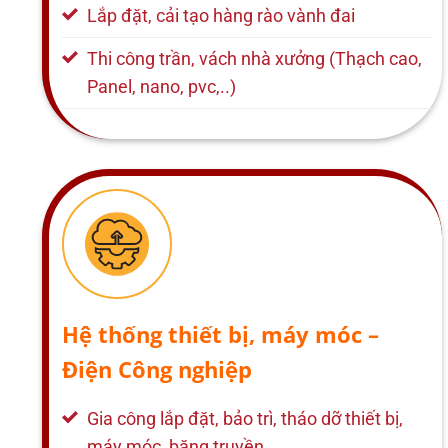
Lắp đặt, cải tạo hàng rào vành đai
Thi công trần, vách nhà xưởng (Thạch cao,
Panel, nano, pvc,..)
Hệ thống thiết bị, máy móc –
Điện Công nghiệp
Gia công lắp đặt, bảo trì, tháo dỡ thiết bị,
máy móc, băng truyền