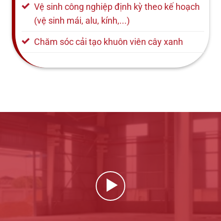
Vệ sinh công nghiệp định kỳ theo kế hoạch
(vệ sinh mái, alu, kính,...)
Chăm sóc cải tạo khuôn viên cây xanh