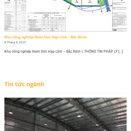
Khu công nghiệp Nam Sơn Hạp Lĩnh – Bắc Ninh
8 Tháng 4, 2025
Khu công nghiệp Nam Sơn Hạp Lĩnh – Bắc Ninh I. THÔNG TIN PHÁP LÝ [...]
Tin tức ngành