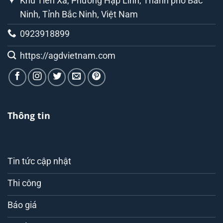
Khu Tiên Xá, Phường Hạp Lĩnh, Thành phố Bắc
Ninh, Tỉnh Bắc Ninh, Việt Nam
0923918899
https://agdvietnam.com
Thông tin
Tin tức cập nhật
Thi công
Báo giá