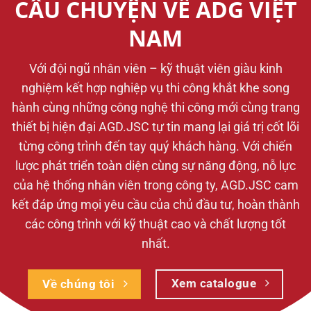
CÂU CHUYỆN VỀ ADG VIỆT
NAM
Với đội ngũ nhân viên – kỹ thuật viên giàu kinh
nghiệm kết hợp nghiệp vụ thi công khắt khe song
hành cùng những công nghệ thi công mới cùng trang
thiết bị hiện đại AGD.JSC tự tin mang lại giá trị cốt lõi
từng công trình đến tay quý khách hàng. Với chiến
lược phát triển toàn diện cùng sự năng động, nỗ lực
của hệ thống nhân viên trong công ty, AGD.JSC cam
kết đáp ứng mọi yêu cầu của chủ đầu tư, hoàn thành
các công trình với kỹ thuật cao và chất lượng tốt
nhất.
Xem catalogue
Về chúng tôi