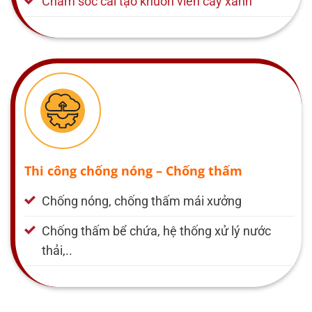
Chăm sóc cải tạo khuôn viên cây xanh
Thi công chống nóng – Chống thấm
Chống nóng, chống thấm mái xưởng
Chống thấm bể chứa, hệ thống xử lý nước
thải,..