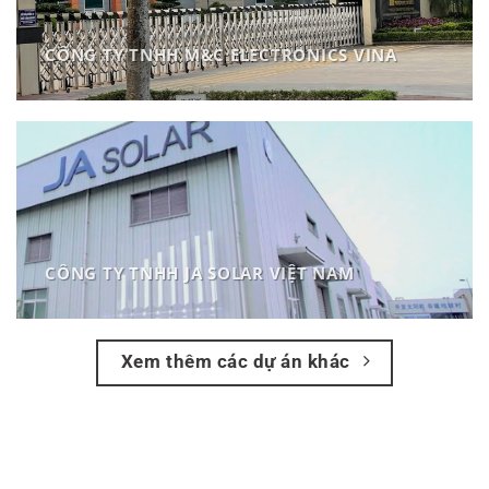
CÔNG TY TNHH M&C ELECTRONICS VINA
CÔNG TY TNHH JA SOLAR VIỆT NAM
Xem thêm các dự án khác