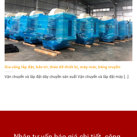
Gia công lắp đặt, bảo trì, tháo dỡ thiết bị, máy móc, băng truyền
.]
Vận chuyển và lắp đặt dây chuyền sản xuất Vận chuyển và lắp đặt máy [...]
Nhận tư vấn báo giá chi tiết công