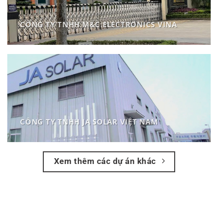
CÔNG TY TNHH M&C ELECTRONICS VINA
CÔNG TY TNHH JA SOLAR VIỆT NAM
Xem thêm các dự án khác