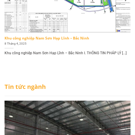
Khu công nghiệp Nam Sơn Hạp Lĩnh – Bắc Ninh
8 Tháng 4, 2025
Khu công nghiệp Nam Sơn Hạp Lĩnh – Bắc Ninh I. THÔNG TIN PHÁP LÝ [...]
Tin tức ngành