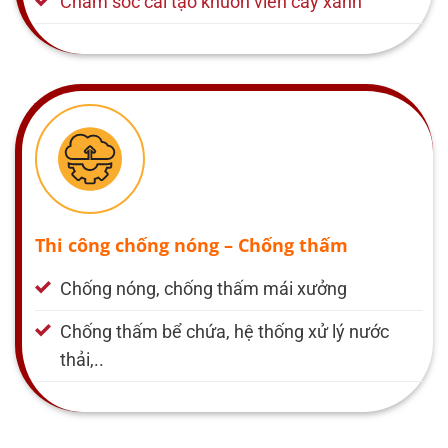
Chăm sóc cải tạo khuôn viên cây xanh
Thi công chống nóng – Chống thấm
Chống nóng, chống thấm mái xưởng
Chống thấm bể chứa, hệ thống xử lý nước
thải,..