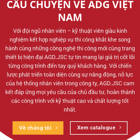
CÂU CHUYỆN VỀ ADG VIỆT
NAM
Với đội ngũ nhân viên – kỹ thuật viên giàu kinh
nghiệm kết hợp nghiệp vụ thi công khắt khe song
hành cùng những công nghệ thi công mới cùng trang
thiết bị hiện đại AGD.JSC tự tin mang lại giá trị cốt lõi
từng công trình đến tay quý khách hàng. Với chiến
lược phát triển toàn diện cùng sự năng động, nỗ lực
của hệ thống nhân viên trong công ty, AGD.JSC cam
kết đáp ứng mọi yêu cầu của chủ đầu tư, hoàn thành
các công trình với kỹ thuật cao và chất lượng tốt
nhất.
Xem catalogue
Về chúng tôi