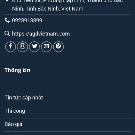
Khu Tiên Xá, Phường Hạp Lĩnh, Thành phố Bắc
Ninh, Tỉnh Bắc Ninh, Việt Nam
0923918899
https://agdvietnam.com
Thông tin
Tin tức cập nhật
Thi công
Báo giá