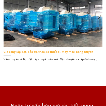
Gia công lắp đặt, bảo trì, tháo dỡ thiết bị, máy móc, băng truyền
.]
Vận chuyển và lắp đặt dây chuyền sản xuất Vận chuyển và lắp đặt máy [...]
Nhận tư vấn báo giá chi tiết công